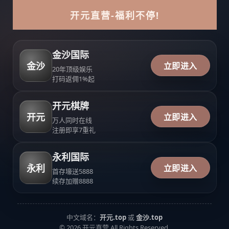
开元直营-福利不停!
金沙国际
金沙
立即进入
20年顶级娱乐
打码返佣1%起
开元棋牌
开元
立即进入
万人同时在线
注册即享7重礼
永利国际
永利
立即进入
首存壕送5888
续存加赠8888
中文域名：
开元.top
或
金沙.top
© 2026 开元直营 All Rights Reserved.